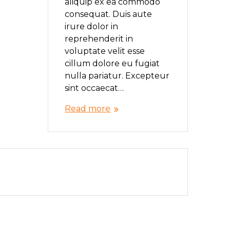
aliquip ex ea commodo
consequat. Duis aute
irure dolor in
reprehenderit in
voluptate velit esse
cillum dolore eu fugiat
nulla pariatur. Excepteur
sint occaecat…
Read more