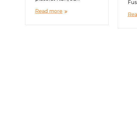
Fus
Read more
Rea