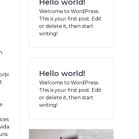
Hello world!
Welcome to WordPress.
This is your first post. Edit
or delete it, then start
writing!
m.
Hello world!
orbi
t
Welcome to WordPress.
This is your first post. Edit
or delete it, then start
e
writing!
ices
vida
ris.