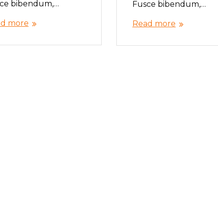
ce bibendum,…
Fusce bibendum,…
d more
Read more