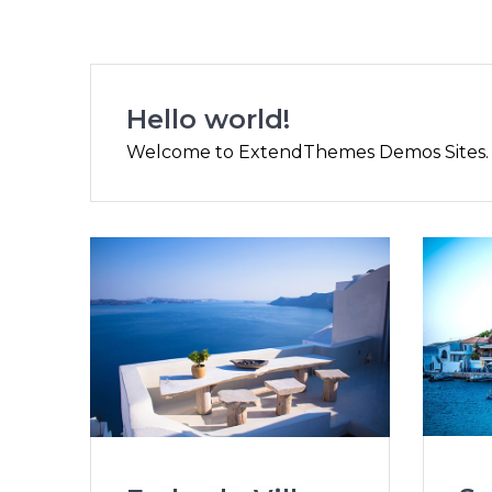
Hello world!
Welcome to ExtendThemes Demos Sites. This 